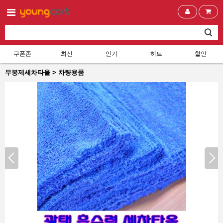
쿠폰존
최신
인기
히트
할인
무봉제세차타올 > 차량용품