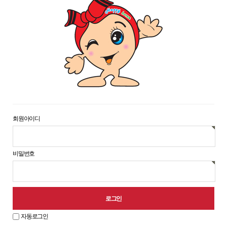
맨위로
회원아이디
비밀번호
자동로그인