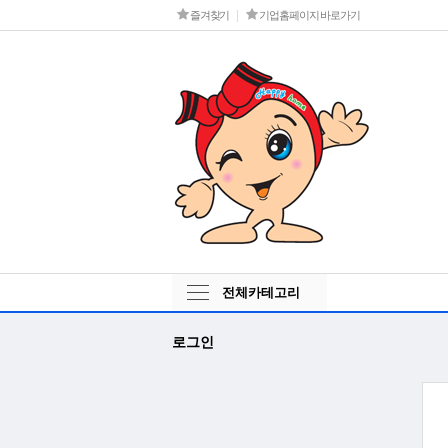
즐겨찾기
기업홈페이지 바로가기
전체카테고리
로그인
그
인