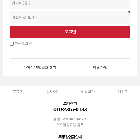
자동로그인
아이디/비밀번호 찾기
회원 가입
로그인
회사소개
이용약관
맨위로
고객센터
010-2356-0183
평 일 : AM 09:00 ~ PM 07:00
토요일.일요일 : 휴무
무통장입금안내