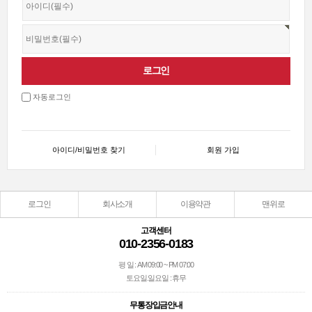
자동로그인
아이디/비밀번호 찾기
회원 가입
로그인
회사소개
이용약관
맨위로
고객센터
010-2356-0183
평 일 : AM 09:00 ~ PM 07:00
토요일.일요일 : 휴무
무통장입금안내