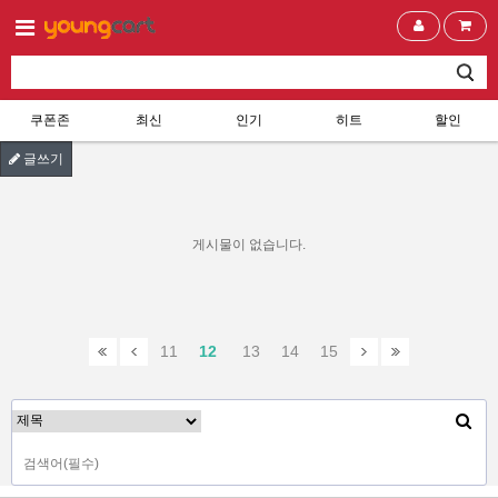
쿠폰존
최신
인기
히트
할인
글쓰기
게시물이 없습니다.
11
12
13
14
15