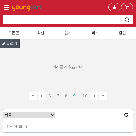
쿠폰존
최신
인기
히트
할인
글쓰기
게시물이 없습니다.
6
7
8
9
10