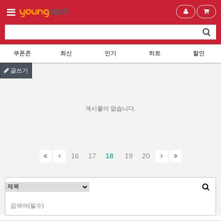
쿠폰존
최신
인기
히트
할인
글쓰기
게시물이 없습니다.
16
17
18
19
20