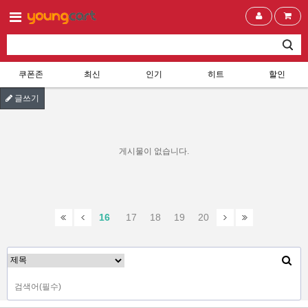
쿠폰존
최신
인기
히트
할인
글쓰기
게시물이 없습니다.
16
17
18
19
20